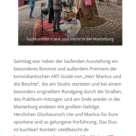
Gastkünstler Frank und Viktor in der Marterburg
Samstag war neben der laufenden Ausstellung ein
besonderes Bonmot und außerdem Premiere der
komödiantischen ART-Guide von „Herr Markus und
die Beschte“, die am Studio starteten und bei einem
besonders originellem Rundgang durch die Straßen,
das Publikum mitzogen und am Ende wieder in der
Marterburg endeten mit großem Gefolge.
Herzlichen Glückwunsch Ute und Markus für Eure
spontane und so gelungene Vorführung. Das Duo
ist buchbar! Kontakt: ute@bescht.de