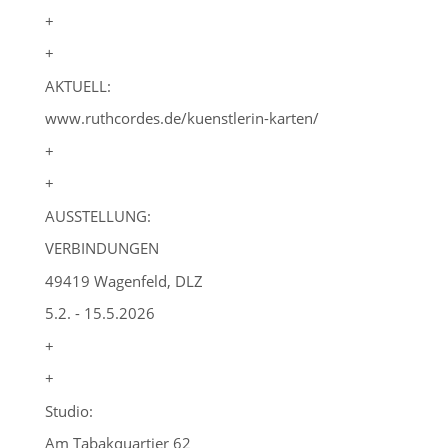
+
+
AKTUELL:
www.ruthcordes.de/kuenstlerin-karten/
+
+
AUSSTELLUNG:
VERBINDUNGEN
49419 Wagenfeld, DLZ
5.2. - 15.5.2026
+
+
Studio:
Am Tabakquartier 62