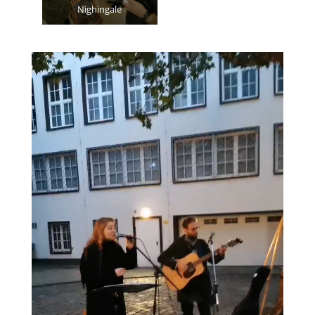
Nighingale