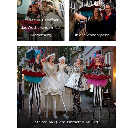
Stelzen-ART eröffnet
das Wochenende in der
Marterburg
…in der Schnoorgasse…
Stelzen-ART (Foto: Norbert A. Müller)