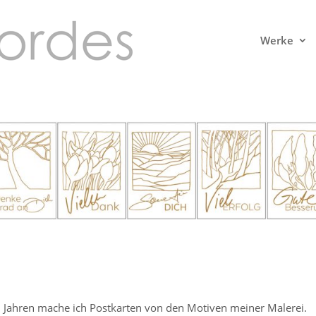
Werke
en Jahren mache ich Postkarten von den Motiven meiner Malerei.