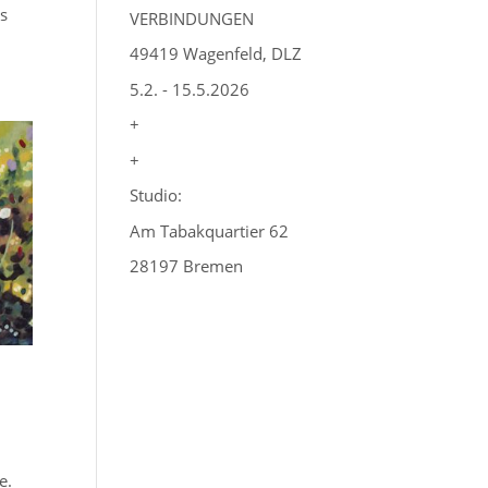
es
VERBINDUNGEN
49419 Wagenfeld, DLZ
5.2. - 15.5.2026
+
+
Studio:
Am Tabakquartier 62
28197 Bremen
e.