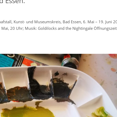
d Essen.
fstall, Kunst- und Museumskreis, Bad Essen, 6. Mai – 19. Juni 2
Mai, 20 Uhr; Musik: Goldilocks and the Nightingale Öffnungszeit