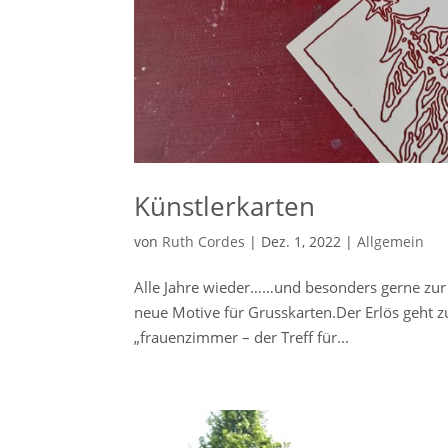
Künstlerkarten
von
Ruth Cordes
|
Dez. 1, 2022
|
Allgemein
Alle Jahre wieder……und besonders gerne zur W
neue Motive für Grusskarten.Der Erlös geht zu 
„frauenzimmer – der Treff für...