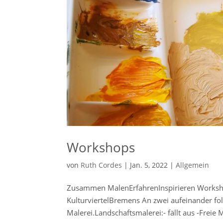
Workshops
von
Ruth Cordes
|
Jan. 5, 2022
|
Allgemein
Zusammen MalenErfahrenInspirieren Worksh
KulturviertelBremens An zwei aufeinander fo
Malerei.Landschaftsmalerei:- fällt aus -Freie M