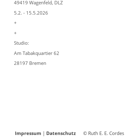
49419 Wagenfeld, DLZ
5.2. - 15.5.2026
+
+
Studio:
Am Tabakquartier 62
28197 Bremen
Impressum
|
Datenschutz
© Ruth E. E. Cordes