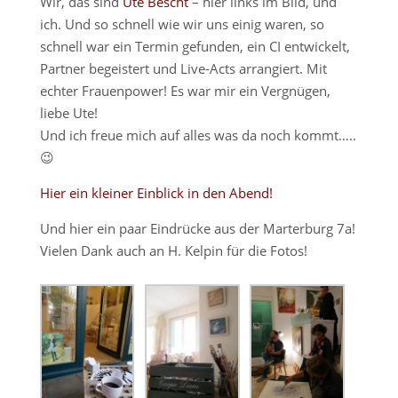
Wir, das sind
Ute Bescht
– hier links im Bild, und
ich. Und so schnell wie wir uns einig waren, so
schnell war ein Termin gefunden, ein CI entwickelt,
Partner begeistert und Live-Acts arrangiert. Mit
echter Frauenpower! Es war mir ein Vergnügen,
liebe Ute!
Und ich freue mich auf alles was da noch kommt…..
😉
Hier ein kleiner Einblick in den Abend!
Und hier ein paar Eindrücke aus der Marterburg 7a!
Vielen Dank auch an H. Kelpin für die Fotos!