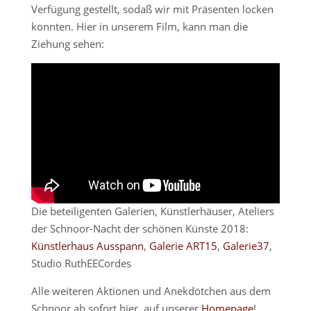
Verfügung gestellt, sodaß wir mit Präsenten locken
konnten. Hier in unserem Film, kann man die
Ziehung sehen:
Die beteiligenten Galerien, Künstlerhäuser, Ateliers
der Schnoor-Nacht der schönen Künste 2018:
Künstlerhaus Ausspann
,
Galerie ART15
,
Galerie37
,
Studio RuthEECordes
Alle weiteren Aktionen und Anekdötchen aus dem
Schnoor ab sofort hier, auf unserer
Homepage
!