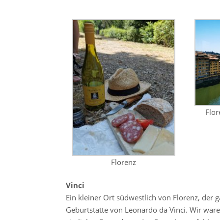
Flor
Florenz
Vinci
Ein kleiner Ort südwestlich von Florenz, der gar
Geburtstätte von Leonardo da Vinci. Wir wär