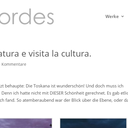
Werke
atura e visita la cultura.
0 Kommentare
tzt behaupte: Die Toskana ist wunderschön! Und doch muss ich
. Denn ich hatte nicht mit DIESER Schönheit gerechnet. Es gab etli
ich fand. So atemberaubend war der Blick über die Ebene, oder d