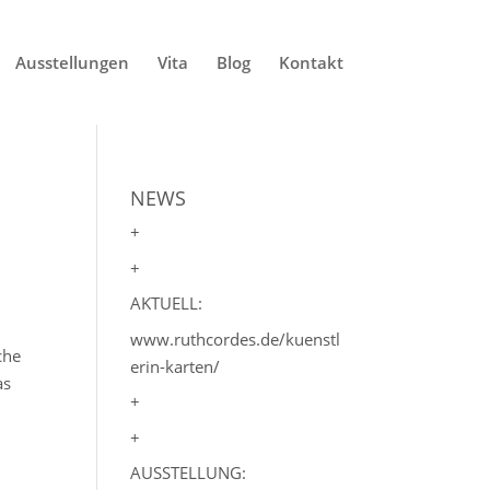
Ausstellungen
Vita
Blog
Kontakt
NEWS
+
+
AKTUELL:
www.ruthcordes.de/kuenstl
che
erin-karten/
as
+
+
AUSSTELLUNG: