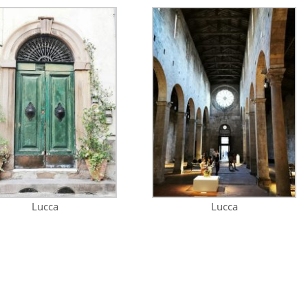
Lucca
Lucca