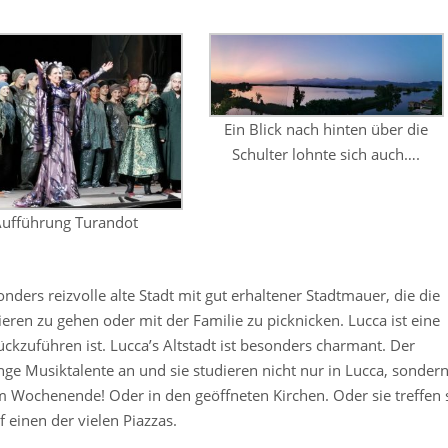
Ein Blick nach hinten über die
Schulter lohnte sich auch….
ufführung Turandot
nders reizvolle alte Stadt mit gut erhaltener Stadtmauer, die die
en zu gehen oder mit der Familie zu picknicken. Lucca ist eine
ückzuführen ist. Lucca’s Altstadt ist besonders charmant. Der
nge Musiktalente an und sie studieren nicht nur in Lucca, sonder
m Wochenende! Oder in den geöffneten Kirchen. Oder sie treffen 
 einen der vielen Piazzas.