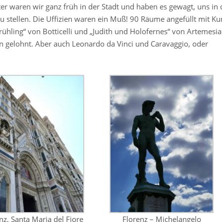
er waren wir ganz früh in der Stadt und haben es gewagt, uns in 
 zu stellen. Die Uffizien waren ein Muß! 90 Räume angefüllt mit Ku
rühling“ von Botticelli und „Judith und Holofernes“ von Artemesia
on gelohnt. Aber auch Leonardo da Vinci und Caravaggio, oder
nz, Santa Maria del Fiore
Florenz – Michelangelo