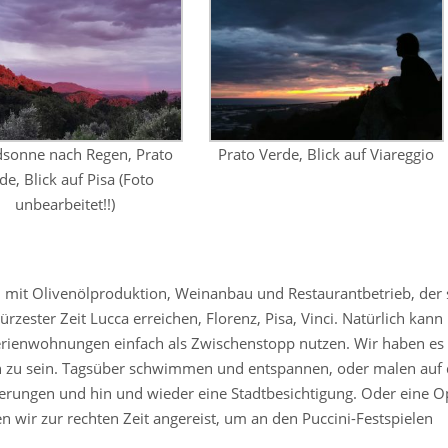
sonne nach Regen, Prato
Prato Verde, Blick auf Viareggio
de, Blick auf Pisa (Foto
unbearbeitet!!)
, mit Olivenölproduktion, Weinanbau und Restaurantbetrieb, der 
rzester Zeit Lucca erreichen, Florenz, Pisa, Vinci. Natürlich kann
Ferienwohnungen einfach als Zwischenstopp nutzen. Wir haben es
ben zu sein. Tagsüber schwimmen und entspannen, oder malen auf
derungen und hin und wieder eine Stadtbesichtigung. Oder eine O
en wir zur rechten Zeit angereist, um an den Puccini-Festspielen