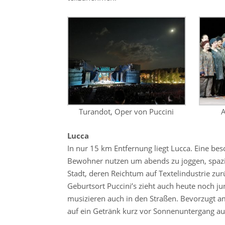
Turandot, Oper von Puccini
A
Lucca
In nur 15 km Entfernung liegt Lucca. Eine beso
Bewohner nutzen um abends zu joggen, spazier
Stadt, deren Reichtum auf Textelindustrie zur
Geburtsort Puccini’s zieht auch heute noch ju
musizieren auch in den Straßen. Bevorzugt a
auf ein Getränk kurz vor Sonnenuntergang auf