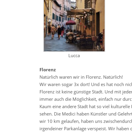
Lucca
Florenz
Natürlich waren wir in Florenz. Natürlich!
Wir waren sogar 3x dort! Und es hat noch nich
Florenz ist keine günstige Stadt. Und mit jed
immer auch die Möglichkeit, einfach nur du
Kaum eine andere Stadt hat so viel kulturell
sehen. Die Medici haben Künstler und Gelehrte 
wir 10 km gelaufen, haben uns zwischendurch m
irgendeiner Parkanlage verspeist. Wir haben