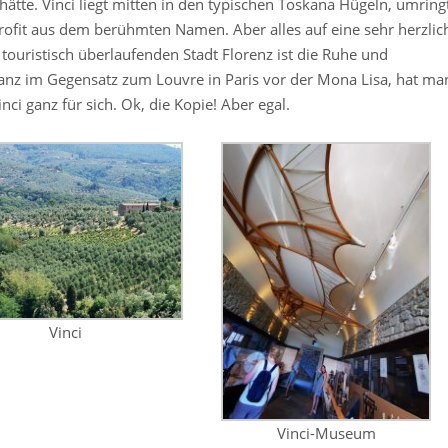
ätte. Vinci liegt mitten in den typischen Toskana Hügeln, umring
Profit aus dem berühmten Namen. Aber alles auf eine sehr herzlic
touristisch überlaufenden Stadt Florenz ist die Ruhe und
anz im Gegensatz zum Louvre in Paris vor der Mona Lisa, hat ma
ci ganz für sich. Ok, die Kopie! Aber egal.
Vinci
Vinci-Museum