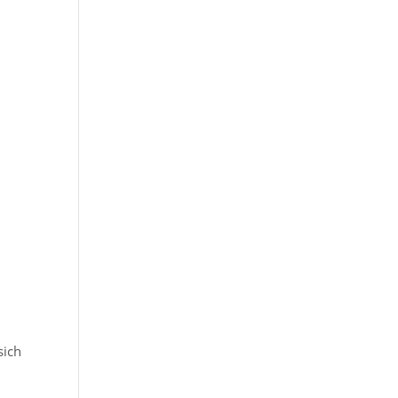
n
sich