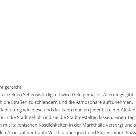
t gereicht.
er einzelnen Sehenswürdigkeit wird Geld gemacht. Allerdings gibt 
rch die Straßen zu schlendern und die Atmosphäre aufzunehmen.
e Bedeutung wie diese und das kann man an jeder Ecke der Altstad
in die Stadt geholt und sie die Stadt gestalten lassen. Einen Tag
it italienischen Köstlichkeiten in der Markthalle versorgt und s
 den Arno auf der Ponte Vecchio überquert und Florenz vom Piazz