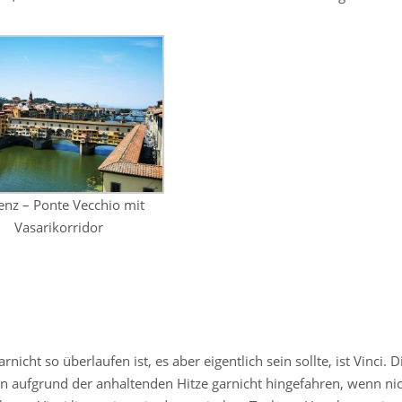
enz – Ponte Vecchio mit
Vasarikorridor
nicht so überlaufen ist, es aber eigentlich sein sollte, ist Vinci. D
en aufgrund der anhaltenden Hitze garnicht hingefahren, wenn ni