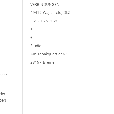
VERBINDUNGEN
49419 Wagenfeld, DLZ
5.2. - 15.5.2026
+
+
Studio:
Am Tabakquartier 62
28197 Bremen
sehr
 der
per!