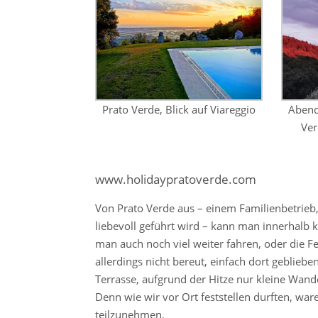
Prato Verde, Blick auf Viareggio
Abend
Ver
www.holidaypratoverde.com
Von Prato Verde aus – einem Familienbetrieb
liebevoll geführt wird – kann man innerhalb kü
man auch noch viel weiter fahren, oder die 
allerdings nicht bereut, einfach dort geblie
Terrasse, aufgrund der Hitze nur kleine Wan
Denn wie wir vor Ort feststellen durften, war
teilzunehmen.