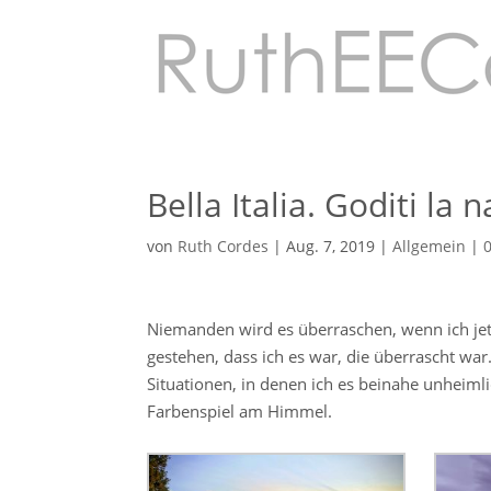
Bella Italia. Goditi la n
von
Ruth Cordes
|
Aug. 7, 2019
|
Allgemein
|
Niemanden wird es überraschen, wenn ich je
gestehen, dass ich es war, die überrascht war
Situationen, in denen ich es beinahe unheiml
Farbenspiel am Himmel.