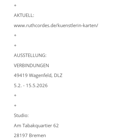
+
AKTUELL:
www.ruthcordes.de/kuenstlerin-karten/
+
+
AUSSTELLUNG:
VERBINDUNGEN
49419 Wagenfeld, DLZ
5.2. - 15.5.2026
+
+
Studio:
Am Tabakquartier 62
28197 Bremen