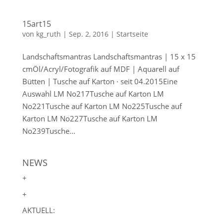
15art15
von
kg_ruth
|
Sep. 2, 2016
|
Startseite
Landschaftsmantras Landschaftsmantras | 15 x 15
cmÖl/Acryl/Fotografik auf MDF | Aquarell auf
Bütten | Tusche auf Karton · seit 04.2015Eine
Auswahl LM No217Tusche auf Karton LM
No221Tusche auf Karton LM No225Tusche auf
Karton LM No227Tusche auf Karton LM
No239Tusche...
NEWS
+
+
AKTUELL: