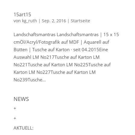
15art15
von
kg_ruth
|
Sep. 2, 2016
|
Startseite
Landschaftsmantras Landschaftsmantras | 15 x 15
cmÖl/Acryl/Fotografik auf MDF | Aquarell auf
Bütten | Tusche auf Karton · seit 04.2015Eine
Auswahl LM No217Tusche auf Karton LM
No221Tusche auf Karton LM No225Tusche auf
Karton LM No227Tusche auf Karton LM
No239Tusche...
NEWS
+
+
AKTUELL: